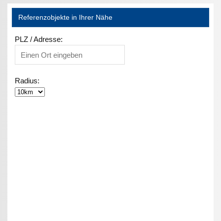
Referenzobjekte in Ihrer Nähe
PLZ / Adresse:
Radius: