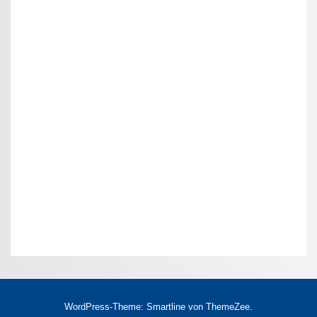
WordPress-Theme: Smartline von ThemeZee.