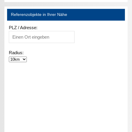
Referenzobjekte in Ihrer Nähe
PLZ / Adresse:
Radius: