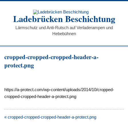
Zum
Inhalt
springen
Ladebrücken Beschichtung
Lärmschutz und Anti-Rutsch auf Verladerampen und
Hebebühnen
cropped-cropped-cropped-header-a-
protect.png
https://a-protect.com/wp-content/uploads/2014/10/cropped-
cropped-cropped-header-a-protect.png
Beitragsnavigation
« cropped-cropped-cropped-header-a-protect.png