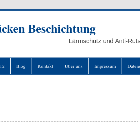
cken Beschichtung
Lärmschutz und Anti-Rut
R12
Blog
Kontakt
Über uns
Impressum
Daten